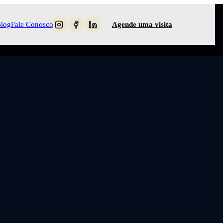
log
Fale Conosco
Agende uma visita