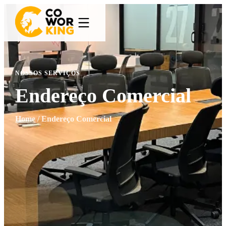
NOSSOS SERVIÇOS
Endereço Comercial
Home
/
Endereço Comercial