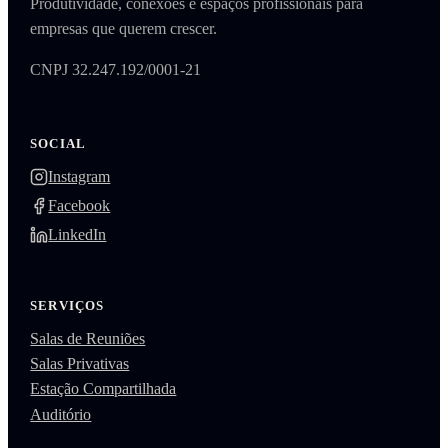
Produtividade, conexões e espaços profissionais para
empresas que querem crescer.
CNPJ 32.247.192/0001-21
SOCIAL
Instagram
Facebook
LinkedIn
SERVIÇOS
Salas de Reuniões
Salas Privativas
Estação Compartilhada
Auditório