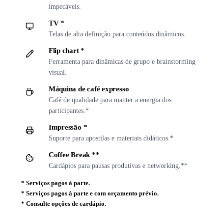
impecáveis.
TV *
Telas de alta definição para conteúdos dinâmicos.
Flip chart *
Ferramenta para dinâmicas de grupo e brainstorming
visual.
Máquina de café expresso
Café de qualidade para manter a energia dos
participantes.*
Impressão *
Suporte para apostilas e materiais didáticos.*
Coffee Break **
Cardápios para pausas produtivas e networking.**
*
Serviços pagos à parte.
*
Serviços pagos à parte e com orçamento prévio.
*
Consulte opções de cardápio.