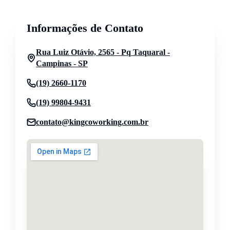
Informações de Contato
Rua Luiz Otávio, 2565 - Pq Taquaral -
Campinas - SP
(19) 2660-1170
(19) 99804-9431
contato@kingcoworking.com.br